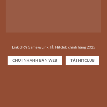
Link chơi Game & Link Tải Hitclub chính hãng 2025
CHƠI NHANH BẢN WEB
TẢI HITCLUB