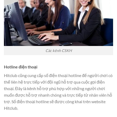
Các kênh CSKH
Hotline điện thoại
Hitclub cũng cung cấp số điện thoại hotline để người chơi có
thể liên hệ trực tiếp với đội ngũ hỗ trợ qua cuộc gọi điện
thoại. Đây là kênh hỗ trợ phù hợp với những người chơi
muốn được hỗ trợ nhanh chóng và trực tiếp từ nhân viên hỗ
trợ. Số điện thoại hotline sẽ được công khai trên website
Hitclub.