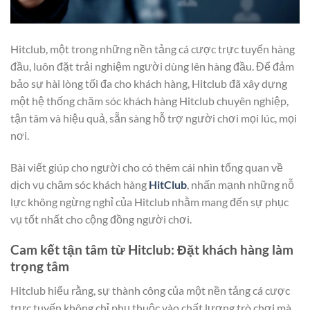
Hitclub, một trong những nền tảng cá cược trực tuyến hàng
đầu, luôn đặt trải nghiệm người dùng lên hàng đầu. Để đảm
bảo sự hài lòng tối đa cho khách hàng, Hitclub đã xây dựng
một hệ thống chăm sóc khách hàng Hitclub chuyên nghiệp,
tận tâm và hiệu quả, sẵn sàng hỗ trợ người chơi mọi lúc, mọi
nơi.
Bài viết giúp cho người cho có thêm cái nhìn tổng quan về
dịch vụ chăm sóc khách hàng
HitClub
, nhấn mạnh những nỗ
lực không ngừng nghỉ của Hitclub nhằm mang đến sự phục
vụ tốt nhất cho cộng đồng người chơi.
Cam kết tận tâm từ Hitclub: Đặt khách hàng làm
trọng tâm
Hitclub hiểu rằng, sự thành công của một nền tảng cá cược
trực tuyến không chỉ phụ thuộc vào chất lượng trò chơi mà