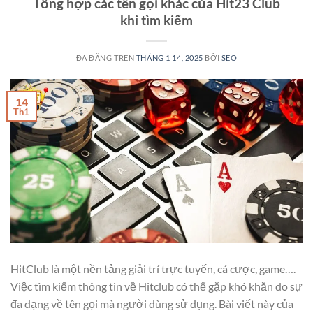
Tổng hợp các tên gọi khác của Hit23 Club
khi tìm kiếm
ĐÃ ĐĂNG TRÊN
THÁNG 1 14, 2025
BỞI
SEO
14
Th1
HitClub là một nền tảng giải trí trực tuyến, cá cược, game….
Việc tìm kiếm thông tin về Hitclub có thể gặp khó khăn do sự
đa dạng về tên gọi mà người dùng sử dụng. Bài viết này của