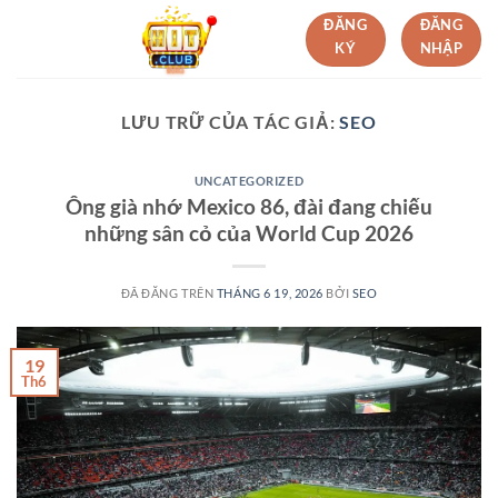
Chuyển
ĐĂNG
ĐĂNG
đến
KÝ
NHẬP
nội
dung
LƯU TRỮ CỦA TÁC GIẢ:
SEO
UNCATEGORIZED
Ông già nhớ Mexico 86, đài đang chiếu
những sân cỏ của World Cup 2026
ĐÃ ĐĂNG TRÊN
THÁNG 6 19, 2026
BỞI
SEO
19
Th6