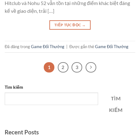
Hitclub và Nohu 52 vẫn tồn tại những điểm khác biệt đáng
kể về giao diện, trải […]
TIẾP TỤC ĐỌC
→
Đã đăng trong
Game Đổi Thưởng
|
Được gắn thẻ
Game Đổi Thưởng
1
2
3
Tìm kiếm
TÌM
KIẾM
Recent Posts