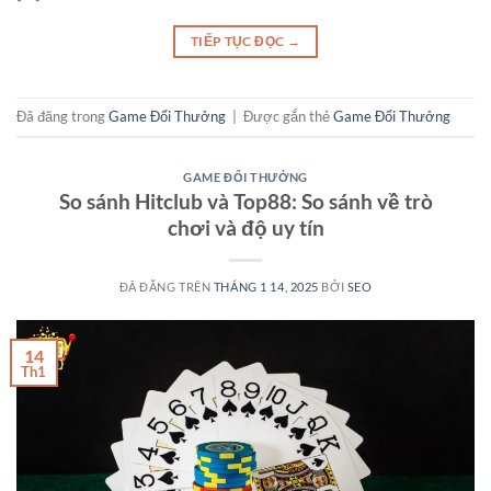
TIẾP TỤC ĐỌC
→
Đã đăng trong
Game Đổi Thưởng
|
Được gắn thẻ
Game Đổi Thưởng
GAME ĐỔI THƯỞNG
So sánh Hitclub và Top88: So sánh về trò
chơi và độ uy tín
ĐÃ ĐĂNG TRÊN
THÁNG 1 14, 2025
BỞI
SEO
14
Th1