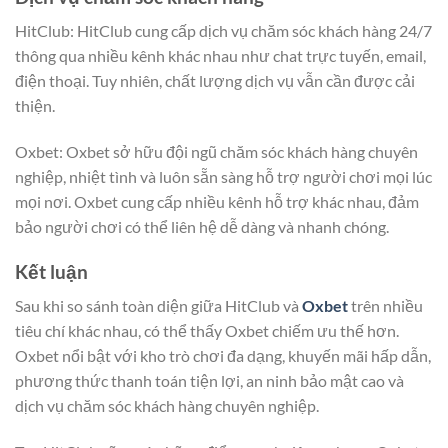
HitClub: HitClub cung cấp dịch vụ chăm sóc khách hàng 24/7
thông qua nhiều kênh khác nhau như chat trực tuyến, email,
điện thoại. Tuy nhiên, chất lượng dịch vụ vẫn cần được cải
thiện.
Oxbet: Oxbet sở hữu đội ngũ chăm sóc khách hàng chuyên
nghiệp, nhiệt tình và luôn sẵn sàng hỗ trợ người chơi mọi lúc
mọi nơi. Oxbet cung cấp nhiều kênh hỗ trợ khác nhau, đảm
bảo người chơi có thể liên hệ dễ dàng và nhanh chóng.
Kết luận
Sau khi so sánh toàn diện giữa HitClub và
Oxbet
trên nhiều
tiêu chí khác nhau, có thể thấy Oxbet chiếm ưu thế hơn.
Oxbet nổi bật với kho trò chơi đa dạng, khuyến mãi hấp dẫn,
phương thức thanh toán tiện lợi, an ninh bảo mật cao và
dịch vụ chăm sóc khách hàng chuyên nghiệp.