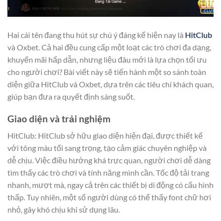
Hai cái tên đang thu hút sự chú ý đáng kể hiện nay là
HitClub
và Oxbet. Cả hai đều cung cấp một loạt các trò chơi đa dạng,
khuyến mãi hấp dẫn, nhưng liệu đâu mới là lựa chọn tối ưu
cho người chơi? Bài viết này sẽ tiến hành một so sánh toàn
diện giữa HitClub và Oxbet, dựa trên các tiêu chí khách quan,
giúp bạn đưa ra quyết định sáng suốt.
Giao diện và trải nghiệm
HitClub: HitClub sở hữu giao diện hiện đại, được thiết kế
với tông màu tối sang trọng, tạo cảm giác chuyên nghiệp và
dễ chịu. Việc điều hướng khá trực quan, người chơi dễ dàng
tìm thấy các trò chơi và tính năng mình cần. Tốc độ tải trang
nhanh, mượt mà, ngay cả trên các thiết bị di động có cấu hình
thấp. Tuy nhiên, một số người dùng có thể thấy font chữ hơi
nhỏ, gây khó chịu khi sử dụng lâu.