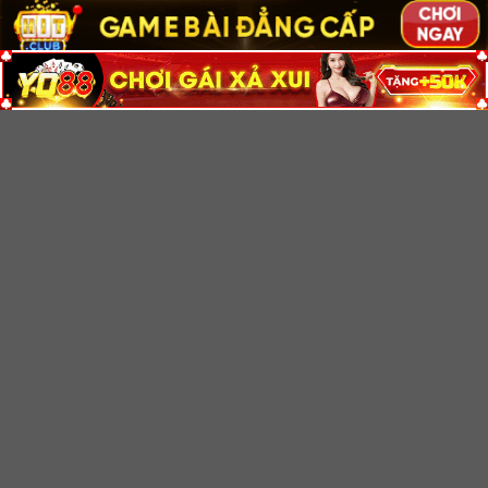
HITCLUB - THẾ GIỚI GIẢI TRÍ ĐẲNG
CẤP TRONG TẦM TAY BẠN
Chào mừng bạn đến với
Hitclub
– cổng
game đổi thưởng
trực tuyến
hàng đầu, nơi hội tụ những trải nghiệm giải trí
đỉnh cao và cơ hội nhận thưởng hấp dẫn.
Hitclub mang đến một thế giới game đa dạng, từ các trò chơi
bài truyền thống đến những tựa
game tài xỉu
kịch tính, cùng
cược thể thao minh bạch và nhanh chóng. Với giao diện thân
thiện, dễ sử dụng, Hitclub hứa hẹn sẽ mang đến cho bạn
những giây phút giải trí tuyệt vời.