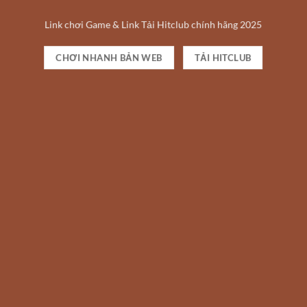
Link chơi Game & Link Tải Hitclub chính hãng 2025
CHƠI NHANH BẢN WEB
TẢI HITCLUB