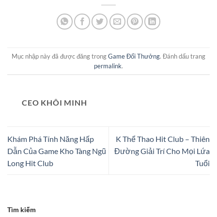
Mục nhập này đã được đăng trong
Game Đổi Thưởng
. Đánh dấu trang
permalink
.
CEO KHÔI MINH
Khám Phá Tính Năng Hấp
K Thể Thao Hit Club – Thiên
Dẫn Của Game Kho Tàng Ngũ
Đường Giải Trí Cho Mọi Lứa
Long Hit Club
Tuổi
Tìm kiếm