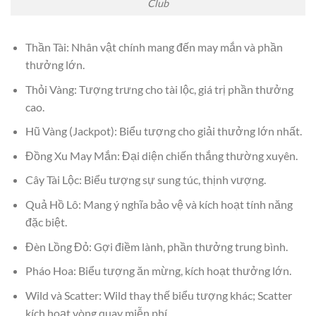
Club
Thần Tài: Nhân vật chính mang đến may mắn và phần
thưởng lớn.
Thỏi Vàng: Tượng trưng cho tài lộc, giá trị phần thưởng
cao.
Hũ Vàng (Jackpot): Biểu tượng cho giải thưởng lớn nhất.
Đồng Xu May Mắn: Đại diện chiến thắng thường xuyên.
Cây Tài Lộc: Biểu tượng sự sung túc, thịnh vượng.
Quả Hồ Lô: Mang ý nghĩa bảo vệ và kích hoạt tính năng
đặc biệt.
Đèn Lồng Đỏ: Gợi điềm lành, phần thưởng trung bình.
Pháo Hoa: Biểu tượng ăn mừng, kích hoạt thưởng lớn.
Wild và Scatter: Wild thay thế biểu tượng khác; Scatter
kích hoạt vòng quay miễn phí.