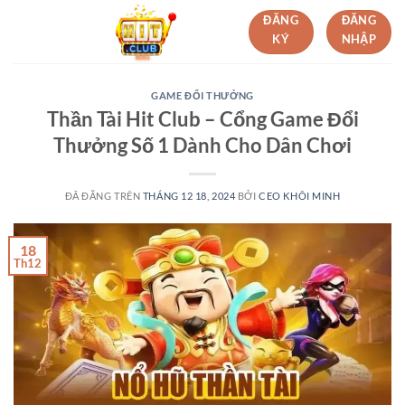
Chuyển
ĐĂNG
ĐĂNG
đến
KÝ
NHẬP
nội
dung
GAME ĐỔI THƯỞNG
Thần Tài Hit Club – Cổng Game Đổi
Thưởng Số 1 Dành Cho Dân Chơi
ĐÃ ĐĂNG TRÊN
THÁNG 12 18, 2024
BỞI
CEO KHÔI MINH
18
Th12