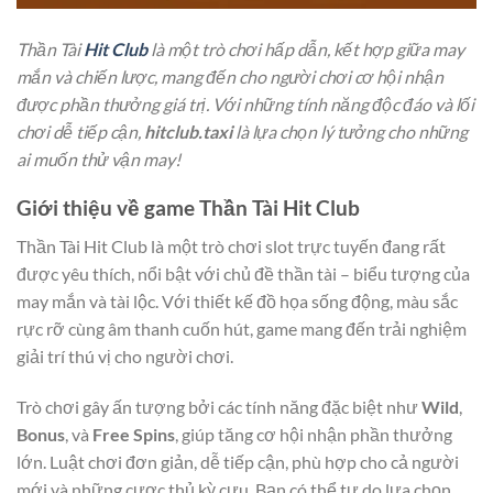
Thần Tài
Hit Club
là một trò chơi hấp dẫn, kết hợp giữa may
mắn và chiến lược, mang đến cho người chơi cơ hội nhận
được phần thưởng giá trị. Với những tính năng độc đáo và lối
chơi dễ tiếp cận,
hitclub.taxi
là lựa chọn lý tưởng cho những
ai muốn thử vận may!
Giới thiệu về game Thần Tài Hit Club
Thần Tài Hit Club
là một trò chơi slot trực tuyến đang rất
được yêu thích, nổi bật với chủ đề thần tài – biểu tượng của
may mắn và tài lộc. Với thiết kế đồ họa sống động, màu sắc
rực rỡ cùng âm thanh cuốn hút, game mang đến trải nghiệm
giải trí thú vị cho người chơi.
Trò chơi gây ấn tượng bởi các tính năng đặc biệt như
Wild
,
Bonus
, và
Free Spins
, giúp tăng cơ hội nhận phần thưởng
lớn. Luật chơi đơn giản, dễ tiếp cận, phù hợp cho cả người
mới và những cược thủ kỳ cựu. Bạn có thể tự do lựa chọn