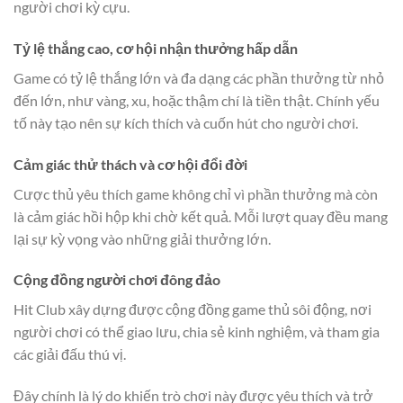
người chơi kỳ cựu.
Tỷ lệ thắng cao, cơ hội nhận thưởng hấp dẫn
Game có tỷ lệ thắng lớn và đa dạng các phần thưởng từ nhỏ
đến lớn, như vàng, xu, hoặc thậm chí là tiền thật. Chính yếu
tố này tạo nên sự kích thích và cuốn hút cho người chơi.
Cảm giác thử thách và cơ hội đổi đời
Cược thủ yêu thích game không chỉ vì phần thưởng mà còn
là cảm giác hồi hộp khi chờ kết quả. Mỗi lượt quay đều mang
lại sự kỳ vọng vào những giải thưởng lớn.
Cộng đồng người chơi đông đảo
Hit Club xây dựng được cộng đồng game thủ sôi động, nơi
người chơi có thể giao lưu, chia sẻ kinh nghiệm, và tham gia
các giải đấu thú vị.
Đây chính là lý do khiến trò chơi này được yêu thích và trở