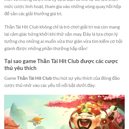
mức cược linh hoạt, tham gia vào những vòng quay hồi hộp
để săn các giải thưởng giá trị.
Thần Tài Hit Club
không chỉ là trò chơi giải trí mà còn mang
lại cảm giác hứng khởi khi thử vận may. Đây là lựa chọn lý
tưởng cho những ai muốn vừa thư giãn vừa tìm kiếm cơ hội
giành được những phần thưởng hấp dẫn!
Tại sao game Thần Tài Hit Club được các cược
thủ yêu thích
Game
Thần Tài Hit Club
thu hút sự yêu thích của đông đảo
cược thủ nhờ vào các yếu tố nổi bật dưới đây: