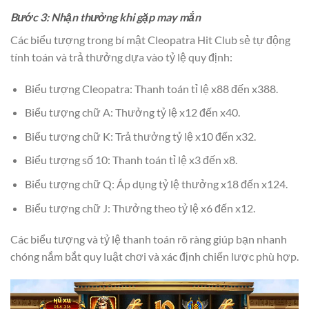
Bước 3: Nhận thưởng khi gặp may mắn
Các biểu tượng trong bí mật Cleopatra Hit Club sẻ tự động
tính toán và trả thưởng dựa vào tỷ lệ quy định:
Biểu tượng Cleopatra: Thanh toán tỉ lệ x88 đến x388.
Biểu tượng chữ A: Thưởng tỷ lệ x12 đến x40.
Biểu tượng chữ K: Trả thưởng tỷ lệ x10 đến x32.
Biểu tượng số 10: Thanh toán tỉ lệ x3 đến x8.
Biểu tượng chữ Q: Áp dụng tỷ lệ thưởng x18 đến x124.
Biểu tượng chữ J: Thưởng theo tỷ lệ x6 đến x12.
Các biểu tượng và tỷ lệ thanh toán rõ ràng giúp bạn nhanh
chóng nắm bắt quy luật chơi và xác định chiến lược phù hợp.