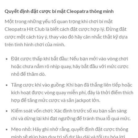
Quyết định đặt cược bí mật Cleopatra thông minh
Một trong những yếu tố quan trọng khi chơi bí mật
Cleopatra Hit Club là biết cách đặt cược hợp lý. Đừng đặt
cược một cách tùy ý, thay vào đó hãy cân nhắc thật kỹ dựa
trên tình hình chơi của mình.
Đặt cược thấp khi bắt đầu: Nếu bạn mới vào vòng chơi
hoặc chưa nắm rõ nhịp quay, hãy bắt đầu với mức cược
nhỏ để thăm dò.
Tăng cược khi vào guồng: Khi bạn đã thắng liên tiếp hoặc
kích hoạt được vòng quay miễn phí, đây là thời điểm thích
hợp để tăng mức cược và săn jackpot lớn.
Kiểm soát vốn chơi: Xác định trước số xu bạn sẵn sàng
chi và dừng lại khi đạt ngưỡng để tránh thua lỗ quá mức.
Mẹo nhỏ: Hãy ghi nhớ rằng, quyết định đặt cược thông
minh sẽ giúp bạn duy trì số dư lâu dài và tối ưu hóa lợi