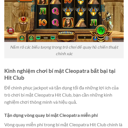
Nắm rõ các biểu tượng trong trò chơi để quay hũ chiến thuật
chính xác
Kinh nghiệm chơi bí mật Cleopatra bất bại tại
Hit Club
Để chinh phục jackpot và tận dụng tối đa những lợi ích của
trò chơi bí mật Cleopatra Hit Club, bạn cần những kinh
nghiệm chơi thông minh và hiệu quả.
Tận dụng vòng quay bí mật Cleopatra miễn phí
Vòng quay miễn phí trong bí mật Cleopatra Hit Club chính là