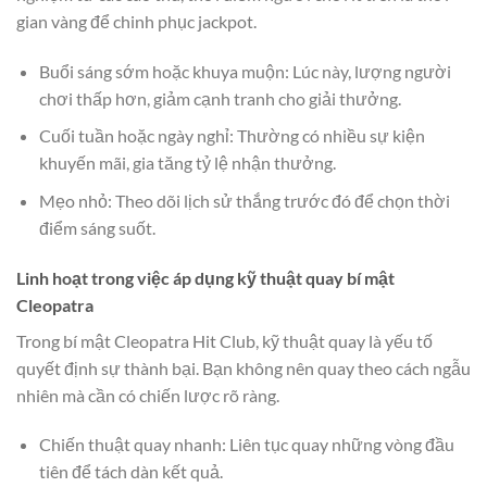
gian vàng để chinh phục jackpot.
Buổi sáng sớm hoặc khuya muộn: Lúc này, lượng người
chơi thấp hơn, giảm cạnh tranh cho giải thưởng.
Cuối tuần hoặc ngày nghỉ: Thường có nhiều sự kiện
khuyến mãi, gia tăng tỷ lệ nhận thưởng.
Mẹo nhỏ: Theo dõi lịch sử thắng trước đó để chọn thời
điểm sáng suốt.
Linh hoạt trong việc áp dụng kỹ thuật quay bí mật
Cleopatra
Trong bí mật Cleopatra Hit Club, kỹ thuật quay là yếu tố
quyết định sự thành bại. Bạn không nên quay theo cách ngẫu
nhiên mà cần có chiến lược rõ ràng.
Chiến thuật quay nhanh: Liên tục quay những vòng đầu
tiên để tách dàn kết quả.