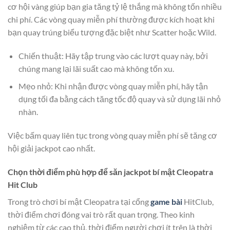
cơ hội vàng giúp bạn gia tăng tỷ lệ thắng mà không tốn nhiều
chi phí. Các vòng quay miễn phí thường được kích hoạt khi
bạn quay trúng biểu tượng đặc biệt như Scatter hoặc Wild.
Chiến thuật: Hãy tập trung vào các lượt quay này, bởi
chúng mang lại lãi suất cao mà không tốn xu.
Mẹo nhỏ: Khi nhận được vòng quay miễn phí, hãy tận
dụng tối đa bằng cách tăng tốc độ quay và sử dụng lãi nhỏ
nhàn.
Việc bấm quay liên tục trong vòng quay miễn phí sẽ tăng cơ
hội giải jackpot cao nhất.
Chọn thời điểm phù hợp để săn jackpot bí mật Cleopatra
Hit Club
Trong trò chơi bí mật Cleopatra tại cổng
game bài
HitClub,
thời điểm chơi đóng vai trò rất quan trọng. Theo kinh
nghiệm từ các cao thủ, thời điểm người chơi ít trên là thời