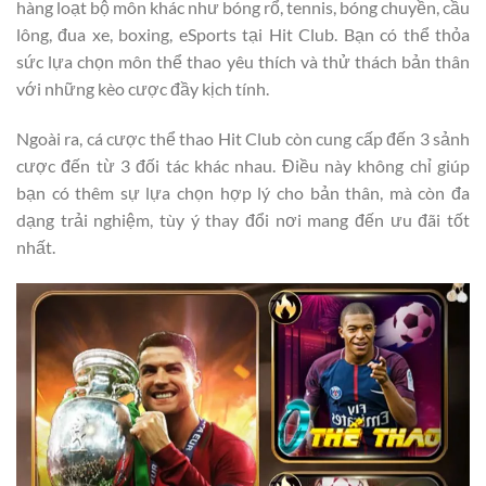
hàng loạt bộ môn khác như bóng rổ, tennis, bóng chuyền, cầu
lông, đua xe, boxing, eSports tại Hit Club. Bạn có thể thỏa
sức lựa chọn môn thể thao yêu thích và thử thách bản thân
với những kèo cược đầy kịch tính.
Ngoài ra, cá cược thể thao Hit Club còn cung cấp đến 3 sảnh
cược đến từ 3 đối tác khác nhau. Điều này không chỉ giúp
bạn có thêm sự lựa chọn hợp lý cho bản thân, mà còn đa
dạng trải nghiệm, tùy ý thay đổi nơi mang đến ưu đãi tốt
nhất.