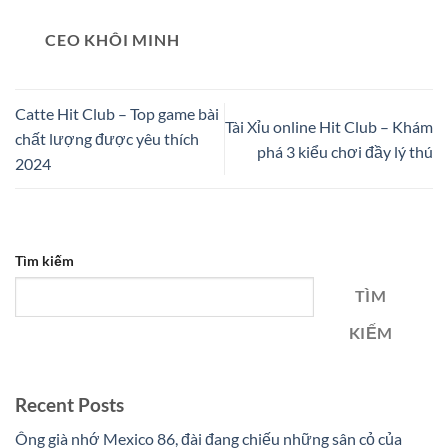
CEO KHÔI MINH
Catte Hit Club – Top game bài
Tài Xỉu online Hit Club – Khám
chất lượng được yêu thích
phá 3 kiểu chơi đầy lý thú
2024
Tìm kiếm
TÌM
KIẾM
Recent Posts
Ông già nhớ Mexico 86, đài đang chiếu những sân cỏ của