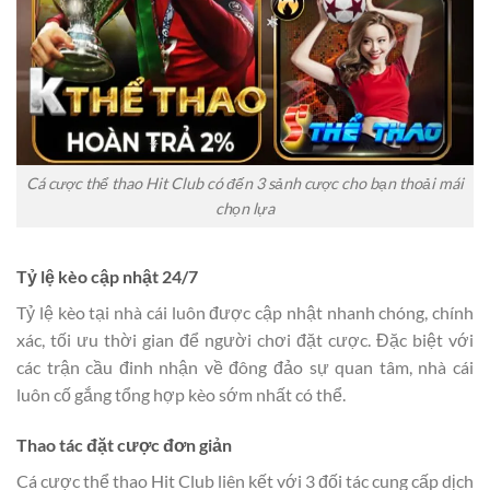
Cá cược thể thao Hit Club có đến 3 sảnh cược cho bạn thoải mái
chọn lựa
Tỷ lệ kèo cập nhật 24/7
Tỷ lệ kèo tại nhà cái luôn được cập nhật nhanh chóng, chính
xác, tối ưu thời gian để người chơi đặt cược. Đặc biệt với
các trận cầu đinh nhận về đông đảo sự quan tâm, nhà cái
luôn cố gắng tổng hợp kèo sớm nhất có thể.
Thao tác đặt cược đơn giản
Cá cược thể thao Hit Club liên kết với 3 đối tác cung cấp dịch