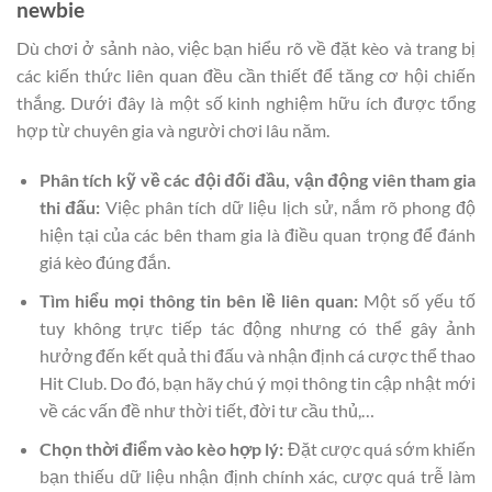
newbie
Dù chơi ở sảnh nào, việc bạn hiểu rõ về đặt kèo và trang bị
các kiến thức liên quan đều cần thiết để tăng cơ hội chiến
thắng. Dưới đây là một số kinh nghiệm hữu ích được tổng
hợp từ chuyên gia và người chơi lâu năm.
Phân tích kỹ về các đội đối đầu, vận động viên tham gia
thi đấu:
Việc phân tích dữ liệu lịch sử, nắm rõ phong độ
hiện tại của các bên tham gia là điều quan trọng để đánh
giá kèo đúng đắn.
Tìm hiểu mọi thông tin bên lề liên quan:
Một số yếu tố
tuy không trực tiếp tác động nhưng có thể gây ảnh
hưởng đến kết quả thi đấu và nhận định cá cược thể thao
Hit Club. Do đó, bạn hãy chú ý mọi thông tin cập nhật mới
về các vấn đề như thời tiết, đời tư cầu thủ,…
Chọn thời điểm vào kèo hợp lý:
Đặt cược quá sớm khiến
bạn thiếu dữ liệu nhận định chính xác, cược quá trễ làm