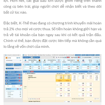
lợi. Hơn hết, các giải đấu lớn được ghim riêng trên thanh
công cụ bên trái, giúp người chơi dễ nhận biết và theo dõi
bất cứ lúc nào.
Đặc biệt, K-Thể thao đang có chương trình khuyến mãi hoàn
trả 2% cho mọi vé cược thua. Số tiền hoàn không giới hạn và
trả về tài khoản của bạn ngay sau khi có kết quả trận đấu.
Chính vì thế, bạn được đặt cược liên tiếp mà không cần quá
lo lắng về vốn chơi của mình.