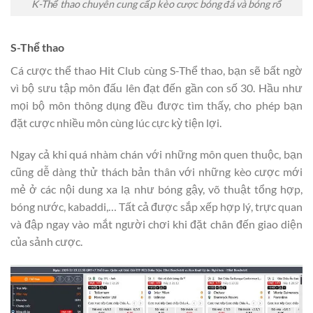
K-Thể thao chuyên cung cấp kèo cược bóng đá và bóng rổ
S-Thể thao
Cá cược thể thao Hit Club cùng S-Thể thao, bạn sẽ bất ngờ
vì bộ sưu tập môn đấu lên đạt đến gần con số 30. Hầu như
mọi bộ môn thông dụng đều được tìm thấy, cho phép bạn
đặt cược nhiều môn cùng lúc cực kỳ tiện lợi.
Ngay cả khi quá nhàm chán với những môn quen thuộc, bạn
cũng dễ dàng thử thách bản thân với những kèo cược mới
mẻ ở các nội dung xa lạ như bóng gậy, võ thuật tổng hợp,
bóng nước, kabaddi,… Tất cả được sắp xếp hợp lý, trực quan
và đập ngay vào mắt người chơi khi đặt chân đến giao diện
của sảnh cược.