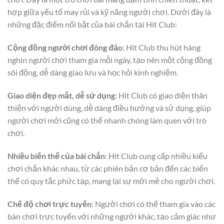
hợp giữa yếu tố may rủi và kỹ năng người chơi. Dưới đây là
những đặc điểm nổi bật của bài chắn tại Hit Club:
Cộng đồng người chơi đông đảo
: Hit Club thu hút hàng
nghìn người chơi tham gia mỗi ngày, tạo nên một cộng đồng
sôi động, dễ dàng giao lưu và học hỏi kinh nghiệm.
Giao diện đẹp mắt, dễ sử dụng
: Hit Club có giao diện thân
thiện với người dùng, dễ dàng điều hướng và sử dụng, giúp
người chơi mới cũng có thể nhanh chóng làm quen với trò
chơi.
Nhiều biến thể của bài chắn
: Hit Club cung cấp nhiều kiểu
chơi chắn khác nhau, từ các phiên bản cơ bản đến các biến
thể có quy tắc phức tạp, mang lại sự mới mẻ cho người chơi.
Chế độ chơi trực tuyến
: Người chơi có thể tham gia vào các
bàn chơi trực tuyến với những người khác, tạo cảm giác như