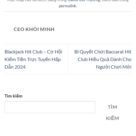
permalink
.
CEO KHÔI MINH
Blackjack Hit Club – Cơ Hội
Bí Quyết Chơi Baccarat Hit
Kiếm Tiền Trực Tuyến Hấp
Club Hiệu Quả Dành Cho
Dẫn 2024
Người Chơi Mới
Tìm kiếm
TÌM
KIẾM