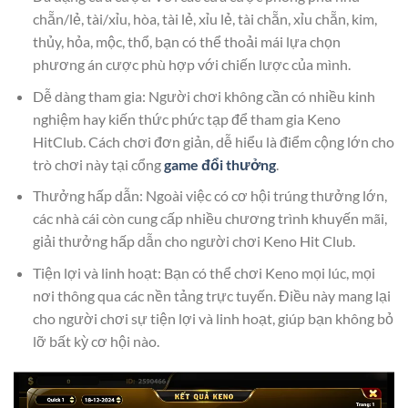
chẵn/lẻ, tài/xỉu, hòa, tài lẻ, xỉu lẻ, tài chẵn, xỉu chẵn, kim,
thủy, hỏa, mộc, thổ, bạn có thể thoải mái lựa chọn
phương án cược phù hợp với chiến lược của mình.
Dễ dàng tham gia: Người chơi không cần có nhiều kinh
nghiệm hay kiến thức phức tạp để tham gia Keno
HitClub. Cách chơi đơn giản, dễ hiểu là điểm cộng lớn cho
trò chơi này tại cổng
game đổi thưởng
.
Thưởng hấp dẫn: Ngoài việc có cơ hội trúng thưởng lớn,
các nhà cái còn cung cấp nhiều chương trình khuyến mãi,
giải thưởng hấp dẫn cho người chơi Keno Hit Club.
Tiện lợi và linh hoạt: Bạn có thể chơi Keno mọi lúc, mọi
nơi thông qua các nền tảng trực tuyến. Điều này mang lại
cho người chơi sự tiện lợi và linh hoạt, giúp bạn không bỏ
lỡ bất kỳ cơ hội nào.