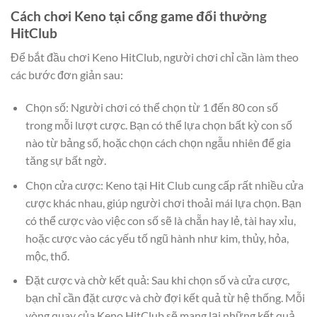
Cách chơi Keno tại cổng game đổi thưởng
HitClub
Để bắt đầu chơi Keno HitClub, người chơi chỉ cần làm theo
các bước đơn giản sau:
Chọn số: Người chơi có thể chọn từ 1 đến 80 con số
trong mỗi lượt cược. Bạn có thể lựa chọn bất kỳ con số
nào từ bảng số, hoặc chọn cách chọn ngẫu nhiên để gia
tăng sự bất ngờ.
Chọn cửa cược: Keno tại Hit Club cung cấp rất nhiều cửa
cược khác nhau, giúp người chơi thoải mái lựa chọn. Bạn
có thể cược vào việc con số sẽ là chẵn hay lẻ, tài hay xỉu,
hoặc cược vào các yếu tố ngũ hành như kim, thủy, hỏa,
mộc, thổ.
Đặt cược và chờ kết quả: Sau khi chọn số và cửa cược,
bạn chỉ cần đặt cược và chờ đợi kết quả từ hệ thống. Mỗi
vòng quay của Keno HitClub sẽ mang lại những kết quả