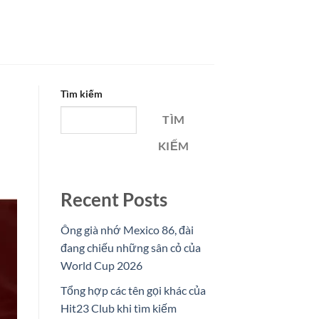
Tìm kiếm
TÌM
KIẾM
Recent Posts
Ông già nhớ Mexico 86, đài
đang chiếu những sân cỏ của
World Cup 2026
Tổng hợp các tên gọi khác của
Hit23 Club khi tìm kiếm