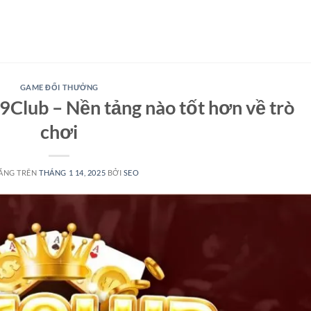
GAME ĐỔI THƯỞNG
89Club – Nền tảng nào tốt hơn về trò
chơi
ĂNG TRÊN
THÁNG 1 14, 2025
BỞI
SEO