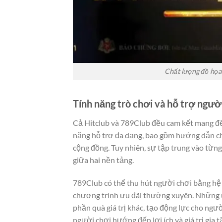
Chất lượng đồ họa 
Tính năng trò chơi và hỗ trợ người
Cả Hitclub và 789Club đều cam kết mang đến
năng hỗ trợ đa dạng, bao gồm hướng dẫn chơ
cộng đồng. Tuy nhiên, sự tập trung vào từng
giữa hai nền tảng.
789Club có thể thu hút người chơi bằng h
chương trình ưu đãi thường xuyên. Những ư
phần quà giá trị khác, tạo động lực cho ngư
người chơi hướng đến lợi ích và giá trị gia t