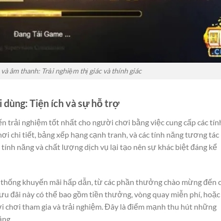
và âm thanh: Trải nghiệm thị giác và thính giác
 dùng: Tiện ích và sự hỗ trợ
 trải nghiệm tốt nhất cho người chơi bằng việc cung cấp các tín
i chi tiết, bảng xếp hạng cạnh tranh, và các tính năng tương tác
 tính năng và chất lượng dịch vụ lại tạo nên sự khác biệt đáng kể
ệ thống khuyến mãi hấp dẫn, từ các phần thưởng chào mừng đến 
u đãi này có thể bao gồm tiền thưởng, vòng quay miễn phí, hoặc
ời chơi tham gia và trải nghiệm. Đây là điểm mạnh thu hút những
ăng.