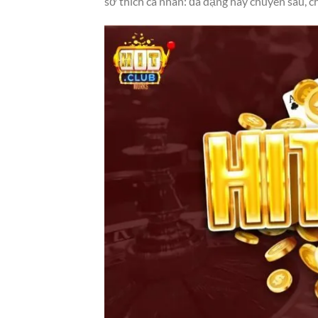
sở thích cá nhân: đa dạng hay chuyên sâu, ch