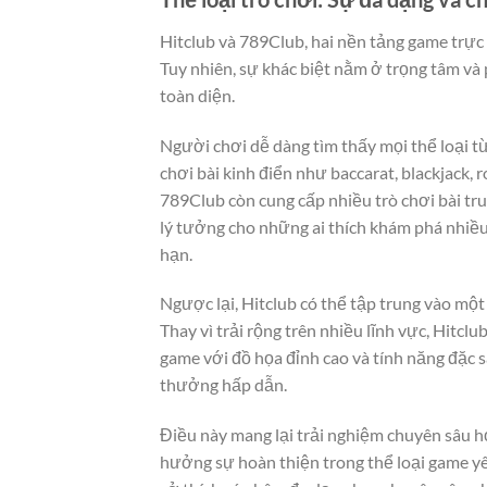
Hitclub và 789Club, hai nền tảng game trực 
Tuy nhiên, sự khác biệt nằm ở trọng tâm và
toàn diện.
Người chơi dễ dàng tìm thấy mọi thể loại từ
chơi bài kinh điển như baccarat, blackjack, 
789Club còn cung cấp nhiều trò chơi bài tr
lý tưởng cho những ai thích khám phá nhiều
hạn.
Ngược lại, Hitclub có thể tập trung vào một
Thay vì trải rộng trên nhiều lĩnh vực, Hitcl
game với đồ họa đỉnh cao và tính năng đặc s
thưởng hấp dẫn.
Điều này mang lại trải nghiệm chuyên sâu h
hưởng sự hoàn thiện trong thể loại game yêu