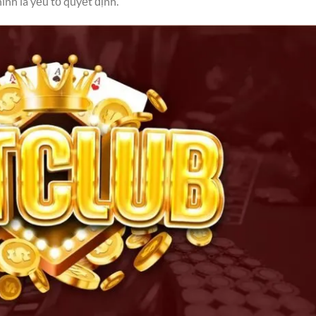
ính là yếu tố quyết định.