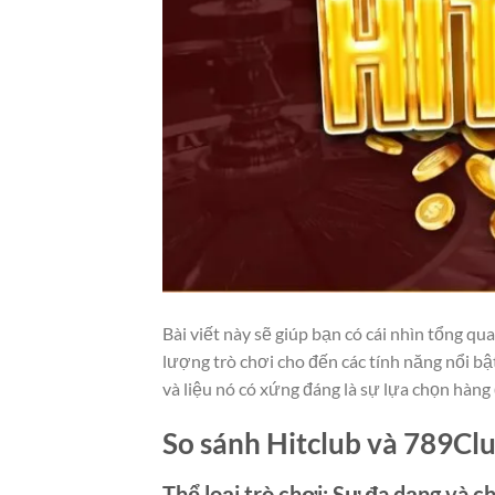
Bài viết này sẽ giúp bạn có cái nhìn tổng qu
lượng trò chơi cho đến các tính năng nổi bậ
và liệu nó có xứng đáng là sự lựa chọn hàng
So sánh Hitclub và 789Cl
Thể loại trò chơi: Sự đa dạng và c