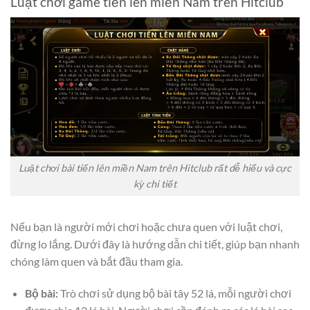
Luật chơi game tiến lên miền Nam trên Hitclub
Luật chơi bài tiến lên miền Nam trên Hitclub rất dễ hiểu và cực
kỳ chi tiết
Nếu bạn là người mới chơi hoặc chưa quen với luật chơi,
đừng lo lắng. Dưới đây là hướng dẫn chi tiết, giúp bạn nhanh
chóng làm quen và bắt đầu tham gia.
Bộ bài:
Trò chơi sử dụng bộ bài tây 52 lá, mỗi người chơi