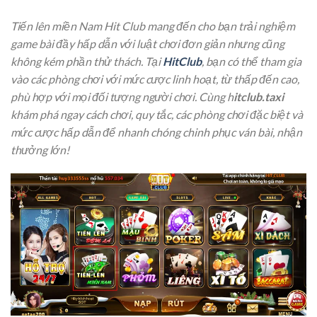
Tiến lên miền Nam Hit Club
mang đến cho bạn trải nghiệm
game bài đầy hấp dẫn với luật chơi đơn giản nhưng cũng
không kém phần thử thách. Tại
HitClub
, bạn có thể tham gia
vào các phòng chơi với mức cược linh hoạt, từ thấp đến cao,
phù hợp với mọi đối tượng người chơi. Cùng h
itclub.taxi
khám phá ngay cách chơi, quy tắc, các phòng chơi đặc biệt và
mức cược hấp dẫn để nhanh chóng chinh phục ván bài, nhận
thưởng lớn!