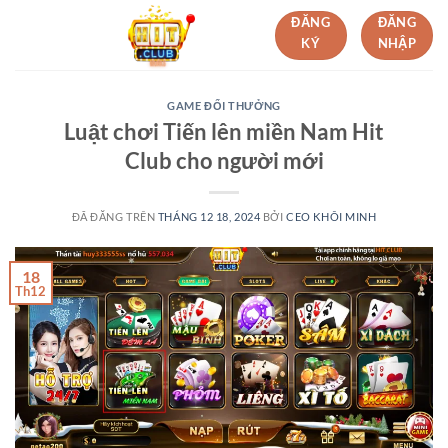
Chuyển
ĐĂNG
ĐĂNG
đến
KÝ
NHẬP
nội
dung
GAME ĐỔI THƯỞNG
Luật chơi Tiến lên miền Nam Hit
Club cho người mới
ĐÃ ĐĂNG TRÊN
THÁNG 12 18, 2024
BỞI
CEO KHÔI MINH
18
Th12