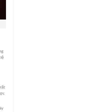
ng
 lệ
rất
ược
ày