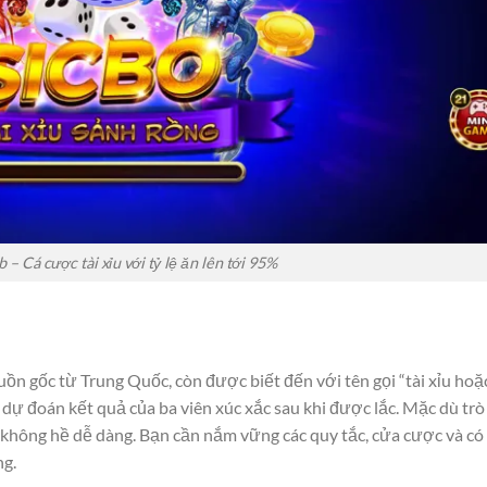
 – Cá cược tài xỉu với tỷ lệ ăn lên tới 95%
guồn gốc từ Trung Quốc, còn được biết đến với tên gọi “tài xỉu hoặ
 dự đoán kết quả của ba viên xúc xắc sau khi được lắc. Mặc dù trò
i không hề dễ dàng. Bạn cần nắm vững các quy tắc, cửa cược và có
ng.