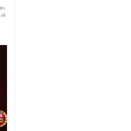
ạn,
 sẻ