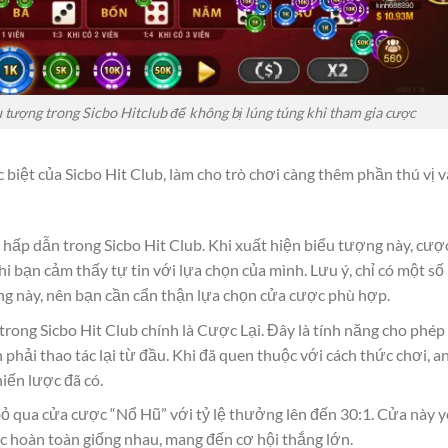
 tượng trong Sicbo Hitclub để không bị lúng túng khi tham gia cược
 biệt của Sicbo Hit Club, làm cho trò chơi càng thêm phần thú vị v
 hấp dẫn trong Sicbo Hit Club. Khi xuất hiện biểu tượng này, cượ
i bạn cảm thấy tự tin với lựa chọn của mình. Lưu ý, chỉ có một số
ng này, nên bạn cần cẩn thận lựa chọn cửa cược phù hợp.
 trong Sicbo Hit Club chính là Cược Lại. Đây là tính năng cho phép
phải thao tác lại từ đầu. Khi đã quen thuộc với cách thức chơi, a
hiến lược đã có.
ỏ qua cửa cược “Nổ Hũ” với tỷ lệ thưởng lên đến 30:1. Cửa này 
ắc hoàn toàn giống nhau, mang đến cơ hội thắng lớn.