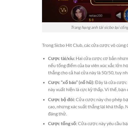
Trang hạng anh tài sicbo tại cổn
Trong Sicbo Hit Club, các cửa cược vô cùng
Cược tài/xỉu:
Hai cửa cược cơ bản nhưng 
nếu tổng điểm của ba viên xúc xắc lớn h
thắng cho cả hai cửa này là 50/50, tuy nh
Cược “xổ báo” (nổ hũ):
Đây là cửa cược c
này xuất hiện là cực kỳ thấp. Vì thế, bạn
Cược bộ đôi:
Cửa cược này cho phép bạn 
cao, nhưng xác suất thắng lại khá thấp. 
đáng thử.
Cược tổng số:
Cửa cược này yêu cầu bạn 