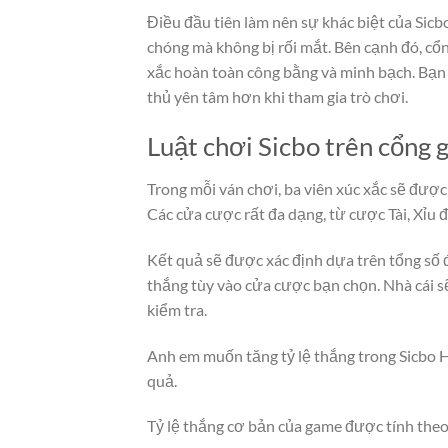
Điều đầu tiên làm nên sự khác biệt của Sicb
chóng mà không bị rối mắt. Bên cạnh đó, c
xắc hoàn toàn công bằng và minh bạch. Bạn 
thủ yên tâm hơn khi tham gia trò chơi.
Luật chơi Sicbo trên cổng
Trong mỗi ván chơi, ba viên xúc xắc sẽ được
Các cửa cược rất đa dạng, từ cược Tài, Xỉu
Kết quả sẽ được xác định dựa trên tổng số đ
thắng tùy vào cửa cược bạn chọn. Nhà cái sẽ
kiểm tra.
Anh em muốn tăng tỷ lệ thắng trong Sicbo H
quả.
Tỷ lệ thắng cơ bản của game được tính theo