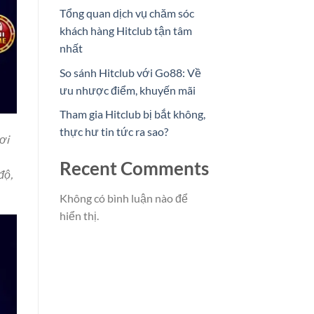
Tổng quan dịch vụ chăm sóc
khách hàng Hitclub tận tâm
nhất
So sánh Hitclub với Go88: Về
ưu nhược điểm, khuyến mãi
Tham gia Hitclub bị bắt không,
thực hư tin tức ra sao?
ơi
Recent Comments
độ,
Không có bình luận nào để
hiển thị.