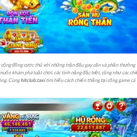
g cộng đồng cược thủ với những trận đấu gay cấn và phần thưởng
uốn khám phá luật chơi, các tính năng đặc biệt, cũng như các chi
hóng. Cùng
hitclub.taxi
tìm hiểu cách chiến thắng tại cổng game cá