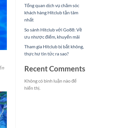
Tổng quan dịch vụ chăm sóc
khách hàng Hitclub tận tâm
nhất
So sánh Hitclub với Go88: Về
ưu nhược điểm, khuyến mãi
Tham gia Hitclub bị bắt không,
thực hư tin tức ra sao?
Recent Comments
ến
Không có bình luận nào để
hiển thị.