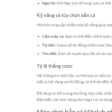
Ngư lôi
: Khi Ngư Lôi nổ tung, bạn có thể 
Kỹ năng và tùy chọn bắn cá
Hitclub cung cấp nhiều loại kỹ năng giúp bạn
Cầm máy xa
: Bạn có thể điều chỉnh loại
Tự bắn
: Game sẽ tự động nhắm mục tiêu 
Tìm diệt
: Đạn sẽ xuyên qua tất cả các co
Tỷ lệ thắng cược
Hệ thống trò chơi bắn cá Hitclub có một cơ 
biệt là Hũ Vàng và Hũ Rồng, có thể lên đến 
Để tăng cơ hội trúng thưởng, hãy chắc chắn 
Đặc biệt, các tính năng như Ngư Lôi và Súng 
Mẹo chơi bắn cá Hitclub n