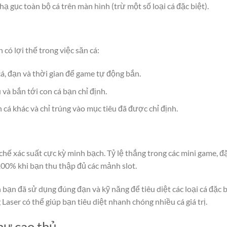
hạ gục toàn bộ cá trên màn hình (trừ một số loại cá đặc biệt).
 có lợi thế trong việc săn cá:
 cá, đạn và thời gian để game tự động bắn.
và bắn tới con cá bạn chỉ định.
n cá khác và chỉ trúng vào mục tiêu đã được chỉ định.
chế xác suất cực kỳ minh bạch. Tỷ lệ thắng trong các mini game, đ
100% khi bạn thu thập đủ các mảnh slot.
bạn đã sử dụng đúng đạn và kỹ năng để tiêu diệt các loại cá đặc b
Laser có thể giúp bạn tiêu diệt nhanh chóng nhiều cá giá trị.
hư cao thủ