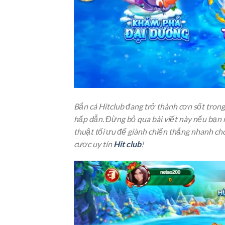
Bắn cá Hitclub đang trở thành cơn sốt tron
hấp dẫn. Đừng bỏ qua bài viết này nếu bạn m
thuật tối ưu để giành chiến thắng nhanh c
cược uy tín
Hit club
!