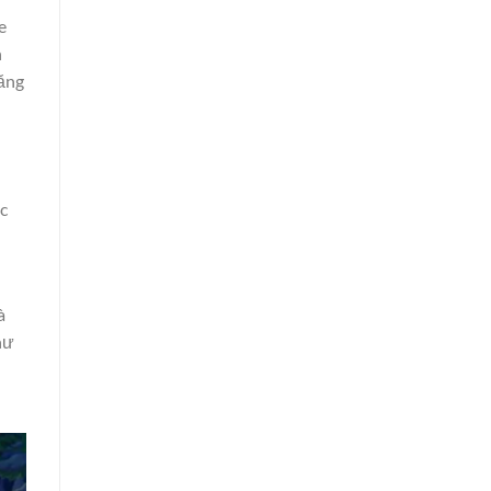
e
n
năng
c
à
hư