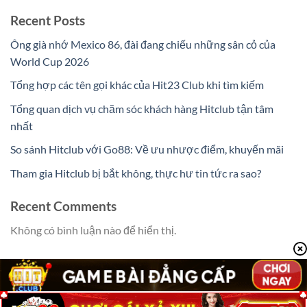
Recent Posts
Ông già nhớ Mexico 86, đài đang chiếu những sân cỏ của
World Cup 2026
Tổng hợp các tên gọi khác của Hit23 Club khi tìm kiếm
Tổng quan dịch vụ chăm sóc khách hàng Hitclub tận tâm
nhất
So sánh Hitclub với Go88: Về ưu nhược điểm, khuyến mãi
Tham gia Hitclub bị bắt không, thực hư tin tức ra sao?
Recent Comments
Không có bình luận nào để hiển thị.