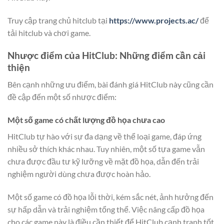
Truy cập trang chủ hitclub tại
https://www.projects.ac/
để
tải hitclub và chơi game.
Nhược điểm của HitClub: Những điểm cần cải
thiện
Bên cạnh những ưu điểm, bài đánh giá HitClub này cũng cần
đề cập đến một số nhược điểm:
Một số game có chất lượng đồ họa chưa cao
HitClub tự hào với sự đa dạng về thể loại game, đáp ứng
nhiều sở thích khác nhau. Tuy nhiên, một số tựa game vẫn
chưa được đầu tư kỹ lưỡng về mặt đồ họa, dẫn đến trải
nghiệm người dùng chưa được hoàn hảo.
Một số game có đồ họa lỗi thời, kém sắc nét, ảnh hưởng đến
sự hấp dẫn và trải nghiệm tổng thể. Việc nâng cấp đồ họa
cho các game này là điều cần thiết để HitClub cạnh tranh tốt