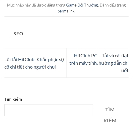
Mục nhập này đã được đăng trong
Game Đổi Thưởng
. Đánh dấu trang
permalink
.
SEO
HitClub PC – Tải và cài đặt
Lỗi tải HitClub: Khắc phục sự
trên máy tính, hướng dẫn chi
cố chi tiết cho người chơi
tiết
Tìm kiếm
TÌM
KIẾM