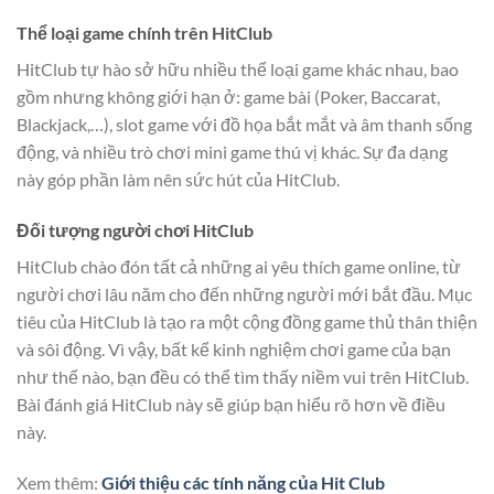
Thể loại game chính trên HitClub
HitClub tự hào sở hữu nhiều thể loại game khác nhau, bao
gồm nhưng không giới hạn ở: game bài (Poker, Baccarat,
Blackjack,…), slot game với đồ họa bắt mắt và âm thanh sống
động, và nhiều trò chơi mini game thú vị khác. Sự đa dạng
này góp phần làm nên sức hút của HitClub.
Đối tượng người chơi HitClub
HitClub chào đón tất cả những ai yêu thích game online, từ
người chơi lâu năm cho đến những người mới bắt đầu. Mục
tiêu của HitClub là tạo ra một cộng đồng game thủ thân thiện
và sôi động. Vì vậy, bất kể kinh nghiệm chơi game của bạn
như thế nào, bạn đều có thể tìm thấy niềm vui trên HitClub.
Bài đánh giá HitClub này sẽ giúp bạn hiểu rõ hơn về điều
này.
Xem thêm:
Giới thiệu các tính năng của Hit Club