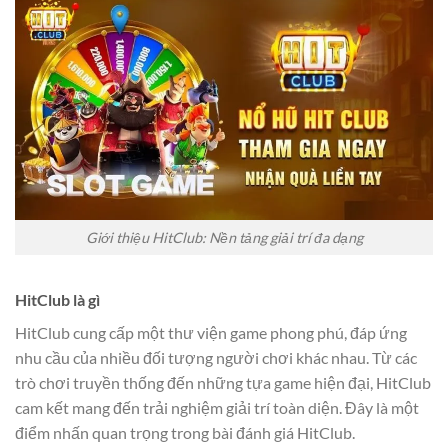
Giới thiệu HitClub: Nền tảng giải trí đa dạng
HitClub là gì
HitClub cung cấp một thư viện game phong phú, đáp ứng
nhu cầu của nhiều đối tượng người chơi khác nhau. Từ các
trò chơi truyền thống đến những tựa game hiện đại, HitClub
cam kết mang đến trải nghiệm giải trí toàn diện. Đây là một
điểm nhấn quan trọng trong bài đánh giá HitClub.