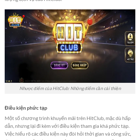
Nhược điểm của HitClub: Những điểm cần cải thiện
Điều kiện phức tạp
Một số chương trình khuyến mãi trên HitClub, mặc dù hấp
dẫn, nhưng lại đi kèm với điều kiện tham gia khá phức tạp.
Việc hiểu rõ các điều kiện này đòi hỏi thời gian và công sức,