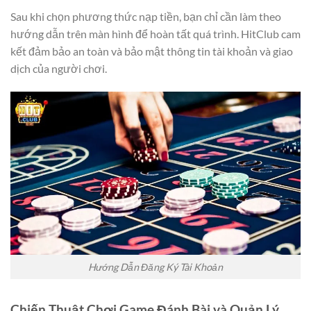
Sau khi chọn phương thức nạp tiền, bạn chỉ cần làm theo
hướng dẫn trên màn hình để hoàn tất quá trình. HitClub cam
kết đảm bảo an toàn và bảo mật thông tin tài khoản và giao
dịch của người chơi.
Hướng Dẫn Đăng Ký Tài Khoản
Chiến Thuật Chơi Game Đánh Bài và Quản Lý