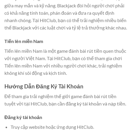
giữa may mắn và kỹ năng. Blackjack đòi hỏi người chơi phải
có khả năng tính toán, phán đoán và đưa ra quyết định
nhanh chóng. Tại HitClub, bạn có thể trải nghiệm nhiều biến
thể Blackjack với các luật chơi và tỷ lệ trả thưởng khác nhau.
Tiến lên miền Nam
Tiến lên miền Nam là một game đánh bài rút tiền quen thuộc
với người Việt Nam. Tại HitClub, bạn có thể tham gia chơi
Tiến lên miền Nam với nhiều người chơi khác, trải nghiệm
không khí sôi động và kịch tính.
Hướng Dẫn Đăng Ký Tài Khoản
Để tham gia trải nghiệm thế giới game đánh bài rút tiền
tuyệt vời tại HitClub, bạn cần đăng ký tài khoản và nạp tiền.
Đăng ký tài khoản
Truy cập website hoặc ứng dụng HitClub.