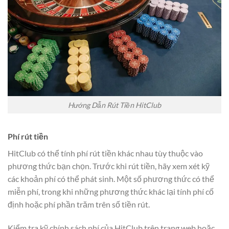
Hướng Dẫn Rút Tiền HitClub
Phí rút tiền
HitClub có thể tính phí rút tiền khác nhau tùy thuộc vào
phương thức bạn chọn. Trước khi rút tiền, hãy xem xét kỹ
các khoản phí có thể phát sinh. Một số phương thức có thể
miễn phí, trong khi những phương thức khác lại tính phí cố
định hoặc phí phần trăm trên số tiền rút.
Kiểm tra kỹ chính sách phí của HitClub trên trang web hoặc