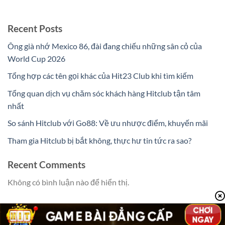
Recent Posts
Ông già nhớ Mexico 86, đài đang chiếu những sân cỏ của
World Cup 2026
Tổng hợp các tên gọi khác của Hit23 Club khi tìm kiếm
Tổng quan dịch vụ chăm sóc khách hàng Hitclub tận tâm
nhất
So sánh Hitclub với Go88: Về ưu nhược điểm, khuyến mãi
Tham gia Hitclub bị bắt không, thực hư tin tức ra sao?
Recent Comments
Không có bình luận nào để hiển thị.