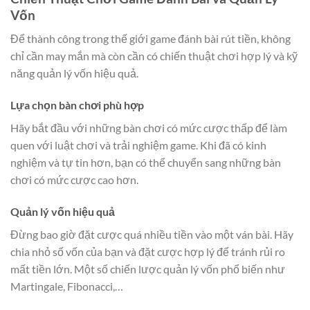
Vốn
Để thành công trong thế giới game đánh bài rút tiền, không
chỉ cần may mắn mà còn cần có chiến thuật chơi hợp lý và kỹ
năng quản lý vốn hiệu quả.
Lựa chọn bàn chơi phù hợp
Hãy bắt đầu với những bàn chơi có mức cược thấp để làm
quen với luật chơi và trải nghiệm game. Khi đã có kinh
nghiệm và tự tin hơn, bạn có thể chuyển sang những bàn
chơi có mức cược cao hơn.
Quản lý vốn hiệu quả
Đừng bao giờ đặt cược quá nhiều tiền vào một ván bài. Hãy
chia nhỏ số vốn của bạn và đặt cược hợp lý để tránh rủi ro
mất tiền lớn. Một số chiến lược quản lý vốn phổ biến như
Martingale, Fibonacci,…