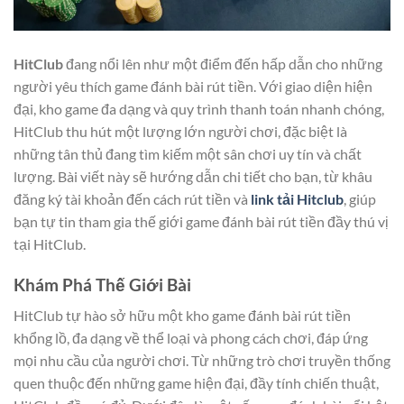
HitClub
đang nổi lên như một điểm đến hấp dẫn cho những
người yêu thích game đánh bài rút tiền. Với giao diện hiện
đại, kho game đa dạng và quy trình thanh toán nhanh chóng,
HitClub thu hút một lượng lớn người chơi, đặc biệt là
những tân thủ đang tìm kiếm một sân chơi uy tín và chất
lượng. Bài viết này sẽ hướng dẫn chi tiết cho bạn, từ khâu
đăng ký tài khoản đến cách rút tiền và
link tải Hitclub
, giúp
bạn tự tin tham gia thế giới game đánh bài rút tiền đầy thú vị
tại HitClub.
Khám Phá Thế Giới Bài
HitClub tự hào sở hữu một kho game đánh bài rút tiền
khổng lồ, đa dạng về thể loại và phong cách chơi, đáp ứng
mọi nhu cầu của người chơi. Từ những trò chơi truyền thống
quen thuộc đến những game hiện đại, đầy tính chiến thuật,