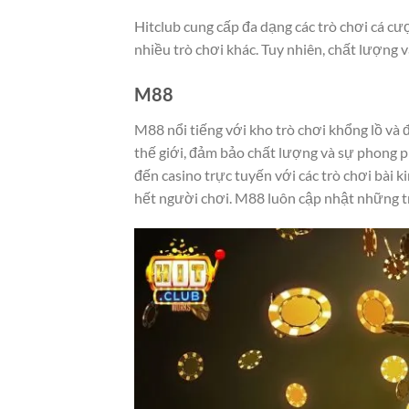
Hitclub cung cấp đa dạng các trò chơi cá cượ
nhiều trò chơi khác. Tuy nhiên, chất lượng 
M88
M88 nổi tiếng với kho trò chơi khổng lồ và
thế giới, đảm bảo chất lượng và sự phong ph
đến casino trực tuyến với các trò chơi bài 
hết người chơi. M88 luôn cập nhật những t