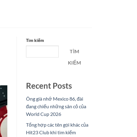
Tìm kiếm
TÌM
KIẾM
Recent Posts
Ông già nhớ Mexico 86, đài
đang chiếu những sân cỏ của
World Cup 2026
Tổng hợp các tên gọi khác của
Hit23 Club khi tìm kiếm