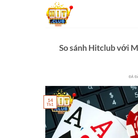
Chuyển
đến
nội
dung
So sánh Hitclub với 
ĐÃ Đ
14
Th1