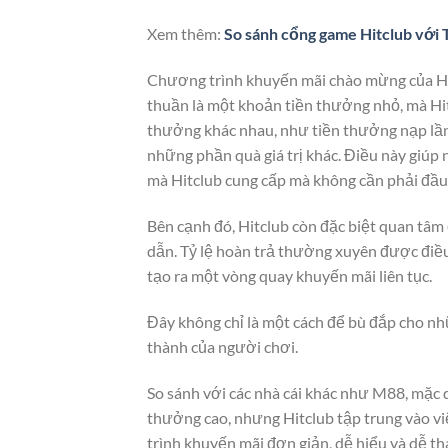
Xem thêm:
So sánh cổng game Hitclub với
Chương trình khuyến mãi chào mừng của Hi
thuần là một khoản tiền thưởng nhỏ, mà Hi
thưởng khác nhau, như tiền thưởng nạp lần đ
những phần quà giá trị khác. Điều này giúp 
mà Hitclub cung cấp mà không cần phải đầu
Bên cạnh đó, Hitclub còn đặc biệt quan tâm
dẫn. Tỷ lệ hoàn trả thường xuyên được điều
tạo ra một vòng quay khuyến mãi liên tục.
Đây không chỉ là một cách để bù đắp cho nhữ
thành của người chơi.
So sánh với các nhà cái khác như M88, mặc
thưởng cao, nhưng Hitclub tập trung vào vi
trình khuyến mãi đơn giản, dễ hiểu và dễ th