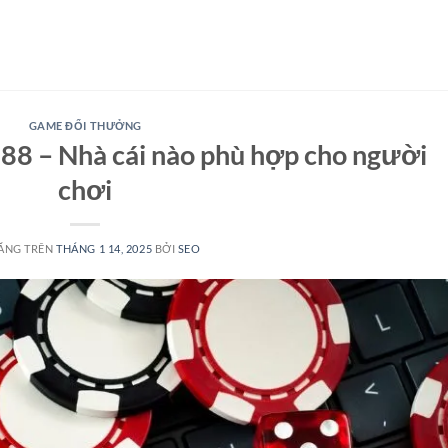
GAME ĐỔI THƯỞNG
M88 – Nhà cái nào phù hợp cho người
chơi
ĂNG TRÊN
THÁNG 1 14, 2025
BỞI
SEO