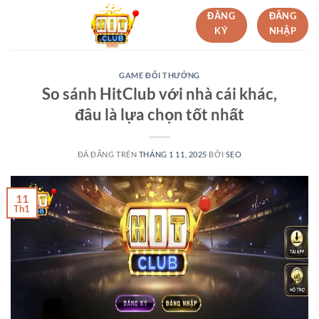
Chuyển
ĐĂNG
ĐĂNG
đến
KÝ
NHẬP
nội
dung
GAME ĐỔI THƯỞNG
So sánh HitClub với nhà cái khác,
đâu là lựa chọn tốt nhất
ĐÃ ĐĂNG TRÊN
THÁNG 1 11, 2025
BỞI
SEO
11
Th1