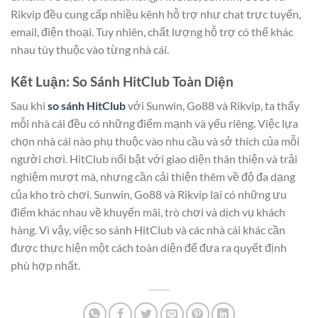
Rikvip đều cung cấp nhiều kênh hỗ trợ như chat trực tuyến,
email, điện thoại. Tuy nhiên, chất lượng hỗ trợ có thể khác
nhau tùy thuộc vào từng nhà cái.
Kết Luận: So Sánh HitClub Toàn Diện
Sau khi
so sánh HitClub
với Sunwin, Go88 và Rikvip, ta thấy
mỗi nhà cái đều có những điểm mạnh và yếu riêng. Việc lựa
chọn nhà cái nào phụ thuộc vào nhu cầu và sở thích của mỗi
người chơi. HitClub nổi bật với giao diện thân thiện và trải
nghiệm mượt mà, nhưng cần cải thiện thêm về độ đa dạng
của kho trò chơi. Sunwin, Go88 và Rikvip lại có những ưu
điểm khác nhau về khuyến mãi, trò chơi và dịch vụ khách
hàng. Vì vậy, việc so sánh HitClub và các nhà cái khác cần
được thực hiện một cách toàn diện để đưa ra quyết định
phù hợp nhất.