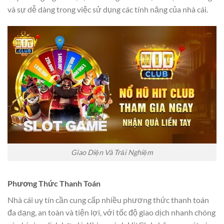
và sự dễ dàng trong việc sử dụng các tính năng của nhà cái.
Giao Diện Và Trải Nghiệm
Phương Thức Thanh Toán
Nhà cái uy tín cần cung cấp nhiều phương thức thanh toán
đa dạng, an toàn và tiện lợi, với tốc độ giao dịch nhanh chóng