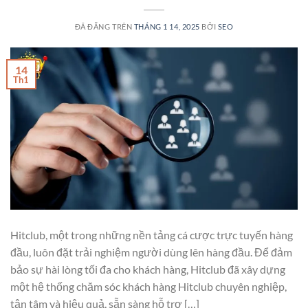
ĐÃ ĐĂNG TRÊN
THÁNG 1 14, 2025
BỞI
SEO
14
Th1
Hitclub, một trong những nền tảng cá cược trực tuyến hàng
đầu, luôn đặt trải nghiệm người dùng lên hàng đầu. Để đảm
bảo sự hài lòng tối đa cho khách hàng, Hitclub đã xây dựng
một hệ thống chăm sóc khách hàng Hitclub chuyên nghiệp,
tận tâm và hiệu quả, sẵn sàng hỗ trợ […]