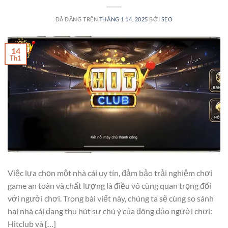
ĐÃ ĐĂNG TRÊN
THÁNG 1 14, 2025
BỞI
SEO
14
Th1
Việc lựa chọn một nhà cái uy tín, đảm bảo trải nghiệm chơi
game an toàn và chất lượng là điều vô cùng quan trọng đối
với người chơi. Trong bài viết này, chúng ta sẽ cùng so sánh
hai nhà cái đang thu hút sự chú ý của đông đảo người chơi:
Hitclub và […]