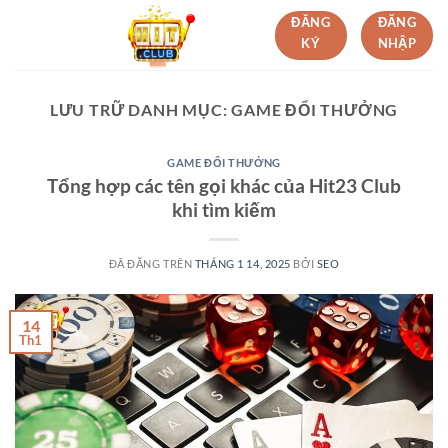
Chuyển
ĐĂNG
ĐĂNG
đến
KÝ
NHẬP
nội
dung
LƯU TRỮ DANH MỤC:
GAME ĐỔI THƯỞNG
GAME ĐỔI THƯỞNG
Tổng hợp các tên gọi khác của Hit23 Club
khi tìm kiếm
ĐÃ ĐĂNG TRÊN
THÁNG 1 14, 2025
BỞI
SEO
14
Th1