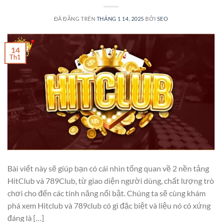
ĐÃ ĐĂNG TRÊN
THÁNG 1 14, 2025
BỞI
SEO
14
Th1
Bài viết này sẽ giúp bạn có cái nhìn tổng quan về 2 nền tảng
HitClub và 789Club, từ giao diện người dùng, chất lượng trò
chơi cho đến các tính năng nổi bật. Chúng ta sẽ cùng khám
phá xem Hitclub và 789club có gì đặc biệt và liệu nó có xứng
đáng là […]