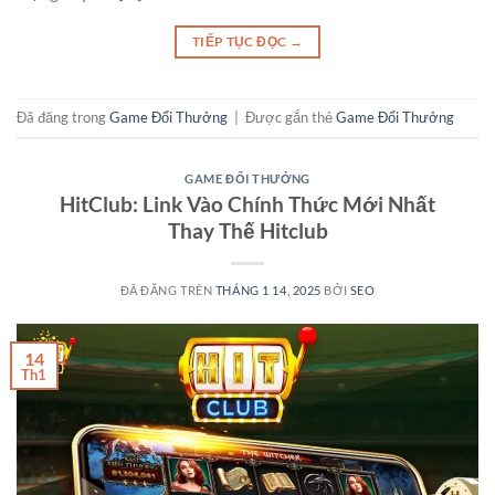
TIẾP TỤC ĐỌC
→
Đã đăng trong
Game Đổi Thưởng
|
Được gắn thẻ
Game Đổi Thưởng
GAME ĐỔI THƯỞNG
HitClub: Link Vào Chính Thức Mới Nhất
Thay Thế Hitclub
ĐÃ ĐĂNG TRÊN
THÁNG 1 14, 2025
BỞI
SEO
14
Th1