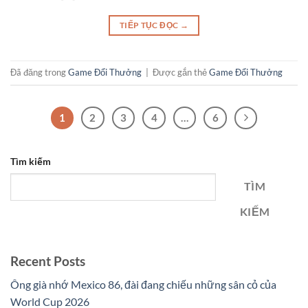
TIẾP TỤC ĐỌC
→
Đã đăng trong
Game Đổi Thưởng
|
Được gắn thẻ
Game Đổi Thưởng
1
2
3
4
…
6
Tìm kiếm
TÌM
KIẾM
Recent Posts
Ông già nhớ Mexico 86, đài đang chiếu những sân cỏ của
World Cup 2026