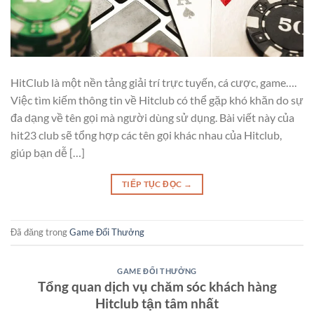
HitClub là một nền tảng giải trí trực tuyến, cá cược, game….
Việc tìm kiếm thông tin về Hitclub có thể gặp khó khăn do sự
đa dạng về tên gọi mà người dùng sử dụng. Bài viết này của
hit23 club sẽ tổng hợp các tên gọi khác nhau của Hitclub,
giúp bạn dễ […]
TIẾP TỤC ĐỌC
→
Đã đăng trong
Game Đổi Thưởng
GAME ĐỔI THƯỞNG
Tổng quan dịch vụ chăm sóc khách hàng
Hitclub tận tâm nhất