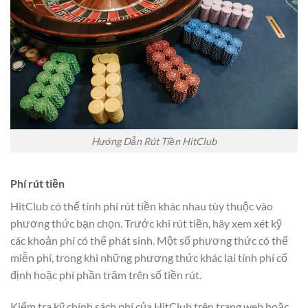
Hướng Dẫn Rút Tiền HitClub
Phí rút tiền
HitClub có thể tính phí rút tiền khác nhau tùy thuộc vào
phương thức bạn chọn. Trước khi rút tiền, hãy xem xét kỹ
các khoản phí có thể phát sinh. Một số phương thức có thể
miễn phí, trong khi những phương thức khác lại tính phí cố
định hoặc phí phần trăm trên số tiền rút.
Kiểm tra kỹ chính sách phí của HitClub trên trang web hoặc