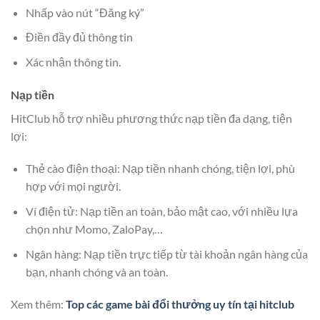
Nhấp vào nút “Đăng ký”
Điền đầy đủ thông tin
Xác nhận thông tin.
Nạp tiền
HitClub hỗ trợ nhiều phương thức nạp tiền đa dạng, tiện
lợi:
Thẻ cào điện thoại: Nạp tiền nhanh chóng, tiện lợi, phù
hợp với mọi người.
Ví điện tử: Nạp tiền an toàn, bảo mật cao, với nhiều lựa
chọn như Momo, ZaloPay,…
Ngân hàng: Nạp tiền trực tiếp từ tài khoản ngân hàng của
bạn, nhanh chóng và an toàn.
Xem thêm:
Top các game bài đổi thưởng uy tín tại hitclub