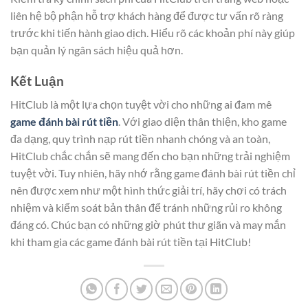
liên hệ bộ phận hỗ trợ khách hàng để được tư vấn rõ ràng
trước khi tiến hành giao dịch. Hiểu rõ các khoản phí này giúp
bạn quản lý ngân sách hiệu quả hơn.
Kết Luận
HitClub là một lựa chọn tuyệt vời cho những ai đam mê
game đánh bài rút tiền
. Với giao diện thân thiện, kho game
đa dạng, quy trình nạp rút tiền nhanh chóng và an toàn,
HitClub chắc chắn sẽ mang đến cho bạn những trải nghiệm
tuyệt vời. Tuy nhiên, hãy nhớ rằng game đánh bài rút tiền chỉ
nên được xem như một hình thức giải trí, hãy chơi có trách
nhiệm và kiểm soát bản thân để tránh những rủi ro không
đáng có. Chúc bạn có những giờ phút thư giãn và may mắn
khi tham gia các game đánh bài rút tiền tại HitClub!