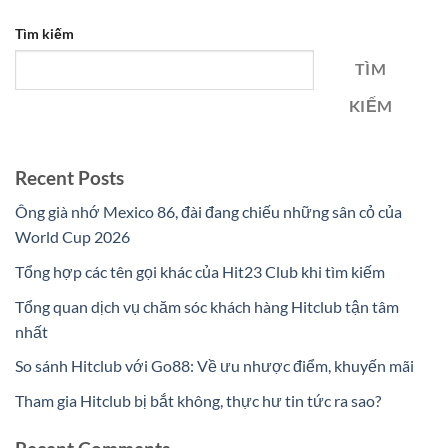
Tìm kiếm
TÌM
KIẾM
Recent Posts
Ông già nhớ Mexico 86, đài đang chiếu những sân cỏ của
World Cup 2026
Tổng hợp các tên gọi khác của Hit23 Club khi tìm kiếm
Tổng quan dịch vụ chăm sóc khách hàng Hitclub tận tâm
nhất
So sánh Hitclub với Go88: Về ưu nhược điểm, khuyến mãi
Tham gia Hitclub bị bắt không, thực hư tin tức ra sao?