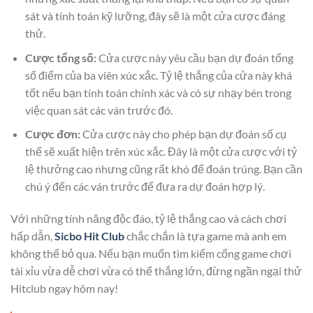
sát và tính toán kỹ lưỡng, đây sẽ là một cửa cược đáng
thử.
Cược tổng số:
Cửa cược này yêu cầu bạn dự đoán tổng
số điểm của ba viên xúc xắc. Tỷ lệ thắng của cửa này khá
tốt nếu bạn tính toán chính xác và có sự nhạy bén trong
việc quan sát các ván trước đó.
Cược đơn:
Cửa cược này cho phép bạn dự đoán số cụ
thể sẽ xuất hiện trên xúc xắc. Đây là một cửa cược với tỷ
lệ thưởng cao nhưng cũng rất khó để đoán trúng. Bạn cần
chú ý đến các ván trước để đưa ra dự đoán hợp lý.
Với những tính năng độc đáo, tỷ lệ thắng cao và cách chơi
hấp dẫn,
Sicbo Hit Club
chắc chắn là tựa game mà anh em
không thể bỏ qua. Nếu bạn muốn tìm kiếm cổng game chơi
tài xỉu vừa dễ chơi vừa có thể thắng lớn, đừng ngần ngại thử
Hitclub ngay hôm nay!