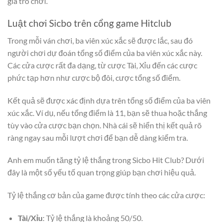
gia trò chơi.
Luật chơi Sicbo trên cổng game Hitclub
Trong mỗi ván chơi, ba viên xúc xắc sẽ được lắc, sau đó
người chơi dự đoán tổng số điểm của ba viên xúc xắc này.
Các cửa cược rất đa dạng, từ cược Tài, Xỉu đến các cược
phức tạp hơn như cược bộ đôi, cược tổng số điểm.
Kết quả sẽ được xác định dựa trên tổng số điểm của ba viên
xúc xắc. Ví dụ, nếu tổng điểm là 11, bạn sẽ thua hoặc thắng
tùy vào cửa cược bạn chọn. Nhà cái sẽ hiển thị kết quả rõ
ràng ngay sau mỗi lượt chơi để bạn dễ dàng kiểm tra.
Anh em muốn tăng tỷ lệ thắng trong Sicbo Hit Club? Dưới
đây là một số yếu tố quan trọng giúp bạn chơi hiệu quả.
Tỷ lệ thắng cơ bản của game được tính theo các cửa cược:
Tài/Xỉu
: Tỷ lệ thắng là khoảng 50/50.