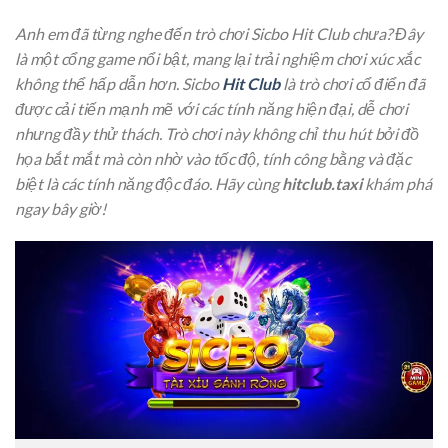
Anh em đã từng nghe đến trò chơi
Sicbo Hit Club
chưa? Đây
là một cổng game nổi bật, mang lại trải nghiệm chơi xúc xắc
không thể hấp dẫn hơn. Sicbo
Hit Club
là trò chơi cổ điển đã
được cải tiến mạnh mẽ với các tính năng hiện đại, dễ chơi
nhưng đầy thử thách. Trò chơi này không chỉ thu hút bởi đồ
họa bắt mắt mà còn nhờ vào tốc độ, tính công bằng và đặc
biệt là các tính năng độc đáo. Hãy cùng
hitclub.taxi
khám phá
ngay bây giờ!